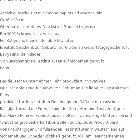
Produktinformationen:
Activity-Rascheltier mit Raschelpapier und Materialmix
Größe: 18 cm
Obermaterial: Velours, Druckstoff, Bouclette, Musselin
Bei 30°C Schonwäsche waschbar
Für Babys und Kleinkinder ab 0 Monaten
Ideal als Geschenk zur Geburt, Taufe oder als Geburtstagsgeschenk für
Babys und Kleinkinder
Von unabhängigen Testinstituten auf Sicherheit geprüft
Fehn
Das deutsche Unternehmen Fehn produziert innovatives
Qualitätsspielzeug für Babys von Geburt an. Die liebevoll gestalteten
Baby-
produkte fördern seit dem Gründungsjahr 1949 die motorischen
Fähigkeiten und die Entwicklung des Seh-, Hör- und Tastvermögens.
Die Marke Fehn verwendet ausschließlich hochwertige Materialien und
führt strengste Sicherheitskontrollen durch: Jedes Produkt wird
von unabhängigen und führenden Testinstituten in Deutschland auf
Sicherheit und Unbedenklichkeit geprüft. Als Familienunternehmen