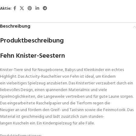
Aktie:
Beschreibung
Produktbeschreibung
Fehn Knister-Seestern
Knister-Tiere sind für Neugeborene, Babys und Kleinkinder ein echtes
Highlight. Das Activity-Rascheltier von Fehn ist ideal, um Kindern
ein vielseitiges Spielzeug anzubieten. Das Knistertier verzaubert durch ein
liebevolles Design, einen spannenden Materialmix und viele
Spielmöglichkeiten, die Langeweile vertreiben und für gute Laune sorgen.
Das eingearbeitete Raschelpapier und die Tierform regen die
Neugier an und fördern den Greif- und Tastsinn sowie die Feinmotorik. Das
Material ist geschmeidig und lädt zusätzlich zum stunden-
langen Kuscheln ein. Ein Kinderspielzeug für alle Fälle.