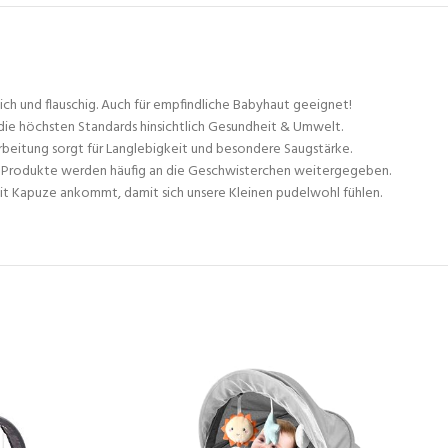
und flauschig. Auch für empfindliche Babyhaut geeignet!
ie höchsten Standards hinsichtlich Gesundheit & Umwelt.
itung sorgt für Langlebigkeit und besondere Saugstärke.
 Produkte werden häufig an die Geschwisterchen weitergegeben.
 Kapuze ankommt, damit sich unsere Kleinen pudelwohl fühlen.