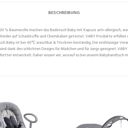
BESCHREIBUNG
 Baumwolle machen das Badetuch Baby mit Kapuze anti-allergisch, weich 
nder auf Schadstoffe und Chemikalien getestet. VABY Produkte erfüllen d
y ist bei 40℃ waschbar & Trockner-beständig, Die erstklassige Verarbe
 dank des schlichten Designs für Mädchen und für Jungs geeignet. VABY
r entwickelt. Daher wissen wir, worauf es bei unserm Babyhandtuch mit