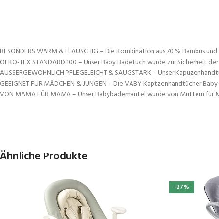
BESONDERS WARM & FLAUSCHIG – Die Kombination aus 70 % Bambus und 30 %
OEKO-TEX STANDARD 100 – Unser Baby Badetuch wurde zur Sicherheit der Ki
AUSSERGEWÖHNLICH PFLEGELEICHT & SAUGSTARK – Unser Kapuzenhandtuch Bab
GEEIGNET FÜR MÄDCHEN & JUNGEN – Die VABY Kaptzenhandtücher Baby sind
VON MAMA FÜR MAMA – Unser Babybademantel wurde von Müttern für Müttte
Ähnliche Produkte
-27%