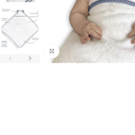
Click to enlarge