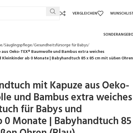
VERGLEICHEN
WUNSCHLIS
SONDERANGEB
te
Säuglingspflege
Gesundheitsfürsorge für Babys
 aus Oeko-TEX® Baumwolle und Bambus extra weiches
Kleinkinder ab 0 Monate | Babyhandtuch 85 x 85 cm mit süßen Ohren
dtuch mit Kapuze aus Oeko-
le und Bambus extra weiches
uch für Babys und
b 0 Monate | Babyhandtuch 85