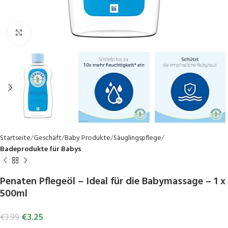
Click to enlarge
Startseite
Geschäft
Baby Produkte
Säuglingspflege
Badeprodukte für Babys
Penaten Pflegeöl – Ideal für die Babymassage – 1 x
500ml
€
3.25
€
3.99