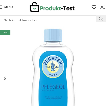
MENU
-19%