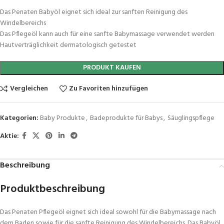
Das Penaten Babyöl eignet sich ideal zur sanften Reinigung des
Windelbereichs
Das Pflegeöl kann auch für eine sanfte Babymassage verwendet werden
Hautverträglichkeit dermatologisch getestet
PRODUKT KAUFEN
Vergleichen
Zu Favoriten hinzufügen
Kategorien:
Baby Produkte
,
Badeprodukte für Babys
,
Säuglingspflege
Aktie:
Beschreibung
Produktbeschreibung
Das Penaten Pflegeöl eignet sich ideal sowohl für die Babymassage nach
dem Baden sowie für die sanfte Reinigung des Windelbereichs. Das Babyöl