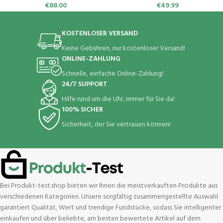
Monaten （Blau）
€
88.00
€
49.99
KOSTENLOSER VERSAND
Keine Gebühren, nur kostenloser Versand!
ONLINE-ZAHLUNG
Schnelle, einfache Online-Zahlung!
24/7 SUPPORT
Hilfe rund um die Uhr, immer für Sie da!
100% SICHER
Sicherheit, der Sie vertrauen können!
Bei Produkt-test.shop bieten wir Ihnen die meistverkauften Produkte aus
verschiedenen Kategorien. Unsere sorgfältig zusammengestellte Auswahl
garantiert Qualität, Wert und trendige Fundstücke, sodass Sie intelligenter
einkaufen und über beliebte, am besten bewertete Artikel auf dem