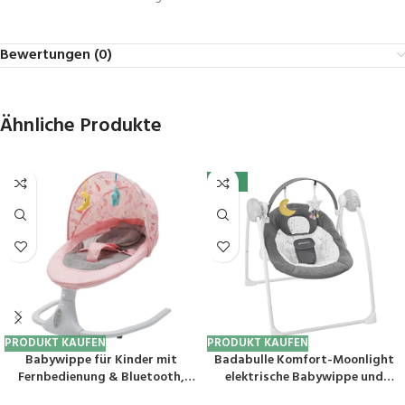
Bewertungen (0)
Ähnliche Produkte
-39%
PRODUKT KAUFEN
PRODUKT KAUFEN
Babywippe für Kinder mit
Badabulle Komfort-Moonlight
Fernbedienung & Bluetooth,
elektrische Babywippe und
Zeiteinstellung, Max
Babyschaukel, mit 3