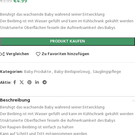
€
4.99
€
5.99
Beruhigt das wachsende Baby während seiner Entwicklung
Der Beißring ist mit Wasser gefüllt und kann im Kühlschrank gekühlt werden
Strukturierte Oberflächen fesseln die Aufmerksamkeit des Babys
PRODUKT KAUFEN
Vergleichen
Zu Favoriten hinzufügen
Kategorien:
Baby Produkte
,
Baby-Beißspielzeug
,
Säuglingspflege
Aktie:
Beschreibung
Beruhigt das wachsende Baby während seiner Entwicklung
Der Beißring ist mit Wasser gefüllt und kann im Kühlschrank gekühlt werden
Strukturierte Oberflächen fesseln die Aufmerksamkeit des Babys
Der Raupen-Beißring ist einfach zu halten
Kann auf Schritt und Tritt mitgenommen werden