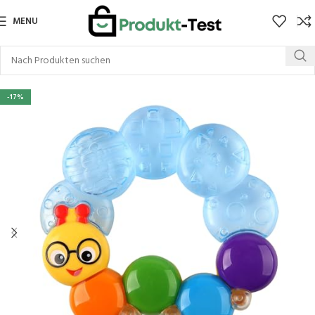
MENU
-17%