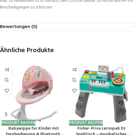
usw. zu verwenden. Es ist einfach, den Cocoon sauber zu halten und ihn vor
Beschädigungen zu schützen.
Bewertungen (0)
Ähnliche Produkte
PRODUKT KAUFEN
PRODUKT KAUFEN
Babywippe für Kinder mit
Fisher-Price Lernspaß DJ
Fernbedienung & Bluetooth,
Spieltisch – musikalisches