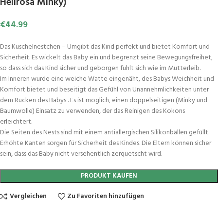
Hellrosa Minky)
€
44.99
Das Kuschelnestchen – Umgibt das Kind perfekt und bietet Komfort und
Sicherheit. Es wickelt das Baby ein und begrenzt seine Bewegungsfreihet,
so dass sich das Kind sicher und geborgen fühlt sich wie im Mutterleib.
Im Inneren wurde eine weiche Watte eingenäht, des Babys Weichheit und
Komfort bietet und beseitigt das Gefühl von Unannehmlichkeiten unter
dem Rücken des Babys . Es ist möglich, einen doppelseitigen (Minky und
Baumwolle) Einsatz zu verwenden, der das Reinigen des Kokons
erleichtert.
Die Seiten des Nests sind mit einem antiallergischen Silikonbällen gefüllt.
Erhöhte Kanten sorgen für Sicherheit des Kindes. Die Eltern können sicher
sein, dass das Baby nicht versehentlich zerquetscht wird.
PRODUKT KAUFEN
Vergleichen
Zu Favoriten hinzufügen